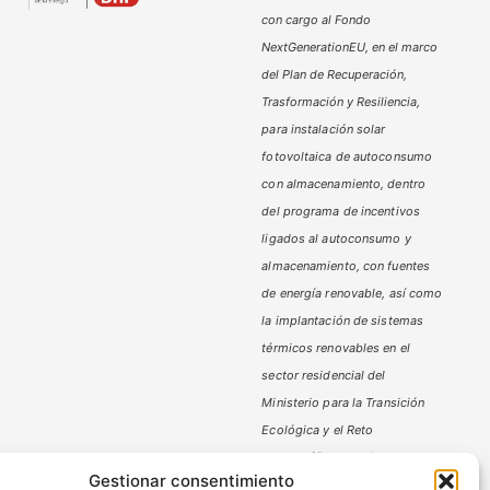
con cargo al Fondo
NextGenerationEU, en el marco
del Plan de Recuperación,
Trasformación y Resiliencia,
para instalación solar
fotovoltaica de autoconsumo
con almacenamiento, dentro
del programa de incentivos
ligados al autoconsumo y
almacenamiento,
con fuentes
de energía renovable, así como
la implantación de sistemas
térmicos renovables en el
sector residencial del
Ministerio
para la Transición
Ecológica y el Reto
Demográfico,
gestionado por
Gestionar consentimiento
la Junta de Andalucía, a través