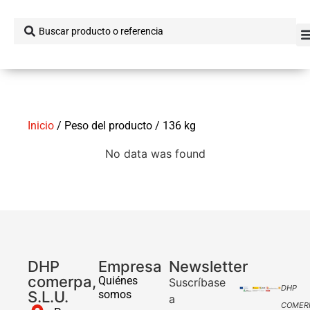
Inicio
/ Peso del producto / 136 kg
No data was found
DHP
Empresa
Newsletter
comerpa,
Quiénes
Suscríbase
DHP
S.L.U.
somos
a
COMER