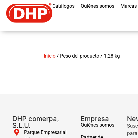
Catálogos
Quiénes somos
Marcas
Inicio
/ Peso del producto / 1.28 kg
DHP comerpa,
Empresa
New
S.L.U.
Quiénes somos
Susc
Parque Empresarial
para
Partner de