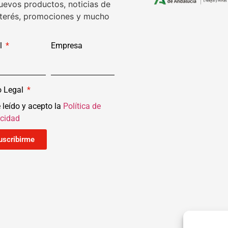
uevos productos, noticias de
nterés, promociones y mucho
l
Empresa
o Legal
 leído y acepto la
Política de
acidad
uscribirme