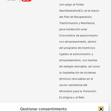
con cargo al Fondo
NextGenerationEU, en el marco
del Plan de Recuperación,
Trasformación y Resiliencia,
para instalación solar
fotovoltaica de autoconsumo
con almacenamiento, dentro
del programa de incentivos
ligados al autoconsumo y
almacenamiento,
con fuentes
de energía renovable, así como
la implantación de sistemas
térmicos renovables en el
sector residencial del
Ministerio
para la Transición
Ecológica y el Reto
Demográfico,
gestionado por
Gestionar consentimiento
la Junta de Andalucía, a través