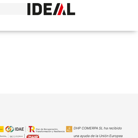
DHP COMERPA SL ha recibido
una ayuda de la Unión Europea