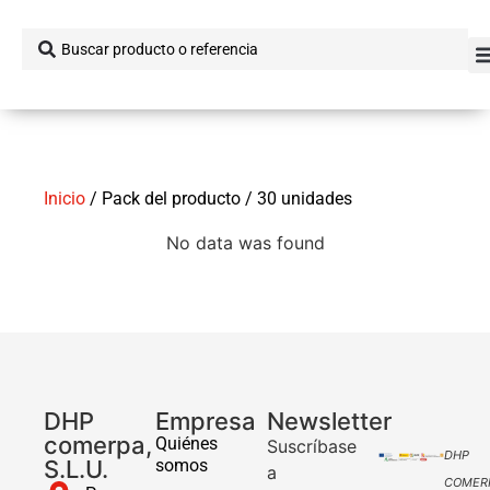
Inicio
/ Pack del producto / 30 unidades
No data was found
DHP
Empresa
Newsletter
comerpa,
Quiénes
Suscríbase
DHP
S.L.U.
somos
a
COMER