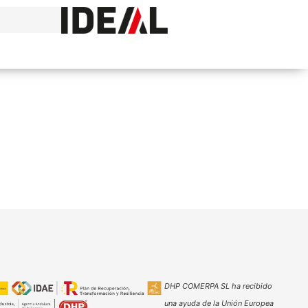
DHP COMERPA SL ha recibido
una ayuda de la Unión Europea