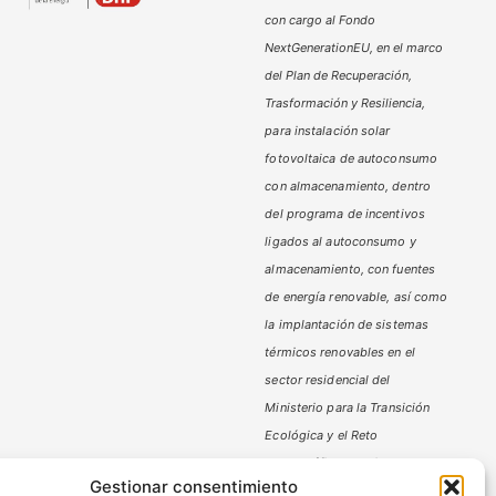
con cargo al Fondo
NextGenerationEU, en el marco
del Plan de Recuperación,
Trasformación y Resiliencia,
para instalación solar
fotovoltaica de autoconsumo
con almacenamiento, dentro
del programa de incentivos
ligados al autoconsumo y
almacenamiento,
con fuentes
de energía renovable, así como
la implantación de sistemas
térmicos renovables en el
sector residencial del
Ministerio
para la Transición
Ecológica y el Reto
Demográfico,
gestionado por
Gestionar consentimiento
la Junta de Andalucía, a través