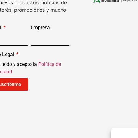
uevos productos, noticias de
nterés, promociones y mucho
l
Empresa
o Legal
 leído y acepto la
Política de
acidad
uscribirme