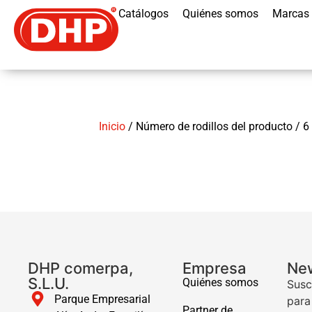
Catálogos
Quiénes somos
Marcas
Inicio
/ Número de rodillos del producto / 6
DHP comerpa,
Empresa
New
S.L.U.
Quiénes somos
Susc
Parque Empresarial
para
Partner de