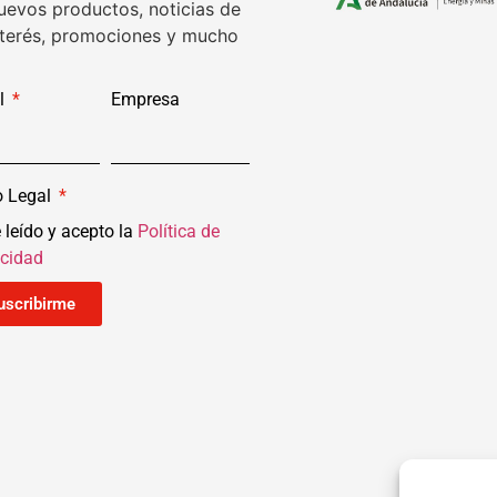
uevos productos, noticias de
nterés, promociones y mucho
l
Empresa
o Legal
 leído y acepto la
Política de
acidad
uscribirme