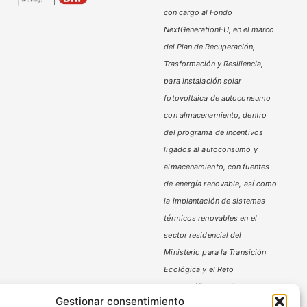
con cargo al Fondo
NextGenerationEU, en el marco
del Plan de Recuperación,
Trasformación y Resiliencia,
para instalación solar
fotovoltaica de autoconsumo
con almacenamiento, dentro
del programa de incentivos
ligados al autoconsumo y
almacenamiento,
con fuentes
de energía renovable, así como
la implantación de sistemas
térmicos renovables en el
sector residencial del
Ministerio
para la Transición
Ecológica y el Reto
Demográfico,
gestionado por
Gestionar consentimiento
la Junta de Andalucía, a través