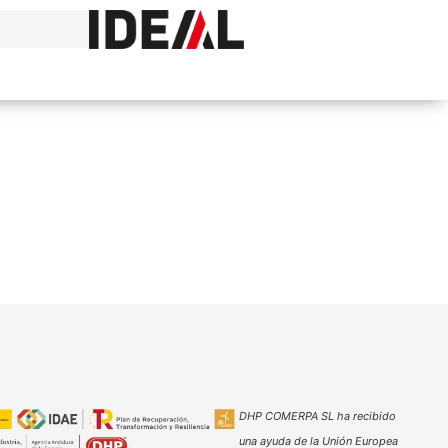
DHP COMERPA SL ha recibido
una ayuda de la Unión Europea