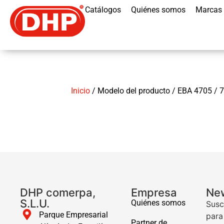
Catálogos
Quiénes somos
Marcas
Inicio
/ Modelo del producto / EBA 4705 / 
DHP comerpa,
Empresa
New
S.L.U.
Quiénes somos
Susc
Parque Empresarial
para
Partner de