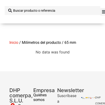
Inicio
/ Milímetros del producto / 65 mm
No data was found
DHP
Empresa
Newsletter
comerpa,
Quiénes
Suscríbase
DHP
S.L.U.
somos
a
COMER