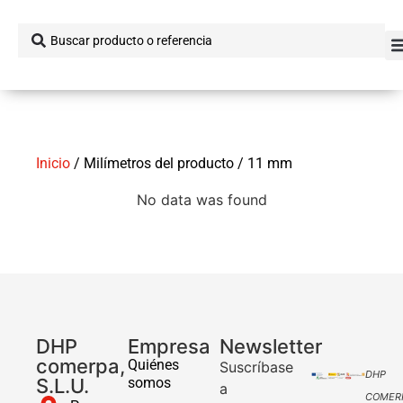
Inicio
/ Milímetros del producto / 11 mm
No data was found
DHP
Empresa
Newsletter
comerpa,
Quiénes
Suscríbase
DHP
S.L.U.
somos
a
COMER