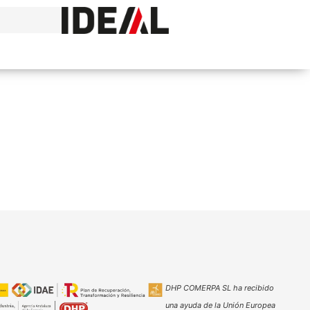
DHP COMERPA SL ha recibido
una ayuda de la Unión Europea