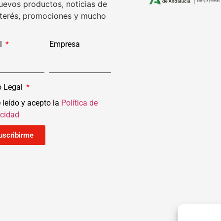
uevos productos, noticias de
nterés, promociones y mucho
l
Empresa
o Legal
 leído y acepto la
Política de
acidad
uscribirme