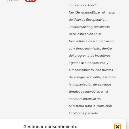
con cargo al Fondo
NextGenerationEU, en el marco
del Plan de Recuperación,
Trasformación y Resiliencia,
para instalación solar
fotovoltaica de autoconsumo
con almacenamiento, dentro
del programa de incentivos
ligados al autoconsumo y
almacenamiento,
con fuentes
de energía renovable, así como
la implantación de sistemas
térmicos renovables en el
sector residencial del
Ministerio
para la Transición
Ecológica y el Reto
Demográfico,
gestionado por
Gestionar consentimiento
la Junta de Andalucía, a través