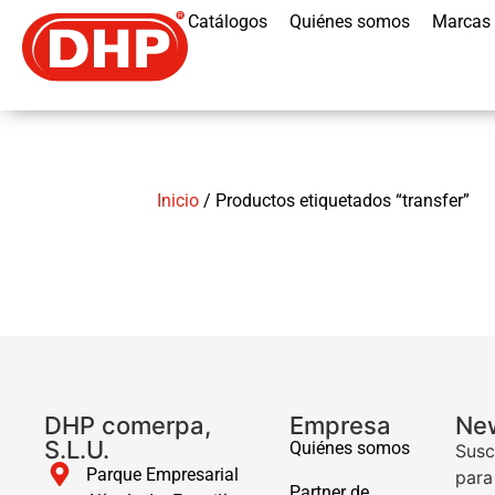
Catálogos
Quiénes somos
Marcas
Inicio
/ Productos etiquetados “transfer”
DHP comerpa,
Empresa
New
S.L.U.
Quiénes somos
Susc
Parque Empresarial
para
Partner de