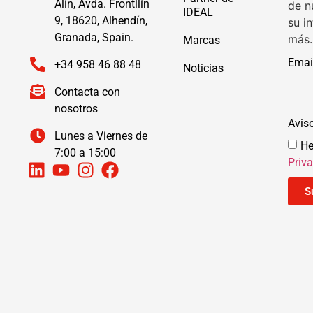
Alín, Avda. Frontilín
de n
IDEAL
9, 18620, Alhendín,
su i
Granada, Spain.
más.
Marcas
Emai
+34 958 46 88 48
Noticias
Contacta con
nosotros
Avis
Lunes a Viernes de
He
7:00 a 15:00
Priv
S