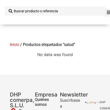
Inicio
/ Productos etiquetados “salud”
No data was found
DHP
Empresa
Newsletter
comerpa,
Quiénes
Suscríbase
DHP
S.L.U.
somos
a
COMER