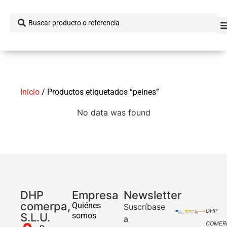
Inicio
/ Productos etiquetados “peines”
No data was found
DHP
Empresa
Newsletter
comerpa,
Quiénes
Suscríbase
DHP
S.L.U.
somos
a
COMER