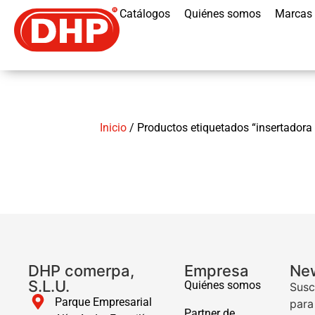
Catálogos
Quiénes somos
Marcas
Inicio
/ Productos etiquetados “insertadora 
DHP comerpa,
Empresa
New
S.L.U.
Quiénes somos
Susc
Parque Empresarial
para
Partner de