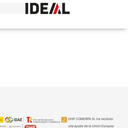
DHP COMERPA SL ha recibido
una ayuda de la Unión Europea