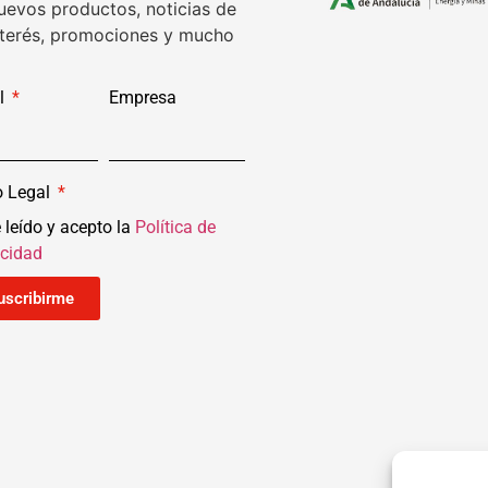
uevos productos, noticias de
nterés, promociones y mucho
l
Empresa
o Legal
 leído y acepto la
Política de
acidad
uscribirme