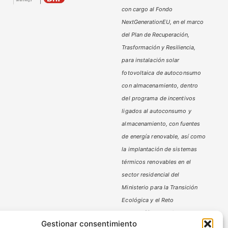
con cargo al Fondo
NextGenerationEU, en el marco
del Plan de Recuperación,
Trasformación y Resiliencia,
para instalación solar
fotovoltaica de autoconsumo
con almacenamiento, dentro
del programa de incentivos
ligados al autoconsumo y
almacenamiento,
con fuentes
de energía renovable, así como
la implantación de sistemas
térmicos renovables en el
sector residencial del
Ministerio
para la Transición
Ecológica y el Reto
Demográfico,
gestionado por
Gestionar consentimiento
la Junta de Andalucía, a través