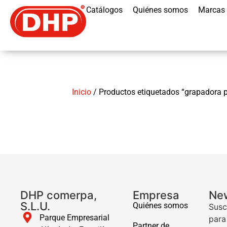
Catálogos
Quiénes somos
Marcas
Inicio
/ Productos etiquetados “grapadora p
DHP comerpa,
Empresa
New
S.L.U.
Quiénes somos
Susc
Parque Empresarial
para
Partner de