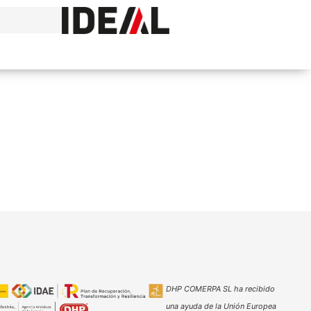
DHP COMERPA SL ha recibido
una ayuda de la Unión Europea