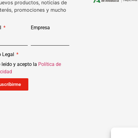
uevos productos, noticias de
nterés, promociones y mucho
l
Empresa
o Legal
 leído y acepto la
Política de
acidad
uscribirme