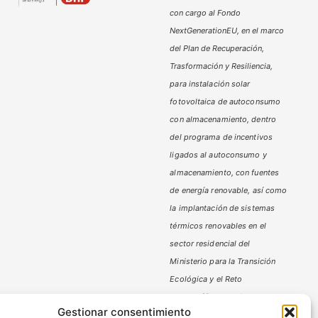
con cargo al Fondo
NextGenerationEU, en el marco
del Plan de Recuperación,
Trasformación y Resiliencia,
para instalación solar
fotovoltaica de autoconsumo
con almacenamiento, dentro
del programa de incentivos
ligados al autoconsumo y
almacenamiento,
con fuentes
de energía renovable, así como
la implantación de sistemas
térmicos renovables en el
sector residencial del
Ministerio
para la Transición
Ecológica y el Reto
Demográfico,
gestionado por
Gestionar consentimiento
la Junta de Andalucía, a través