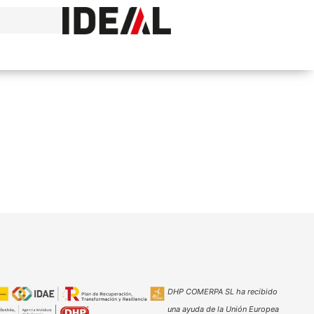
DHP COMERPA SL ha recibido
una ayuda de la Unión Europea