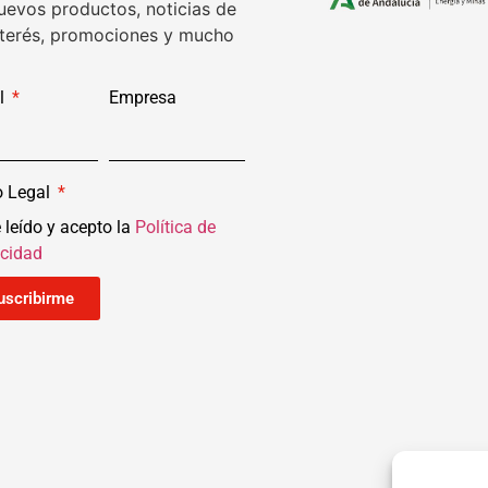
uevos productos, noticias de
nterés, promociones y mucho
l
Empresa
o Legal
 leído y acepto la
Política de
acidad
uscribirme