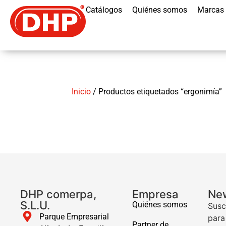
Catálogos
Quiénes somos
Marcas
Inicio
/ Productos etiquetados “ergonimía”
DHP comerpa,
Empresa
New
S.L.U.
Quiénes somos
Susc
Parque Empresarial
para
Partner de