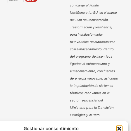
con cargo al Fondo
NextGenerationEU, en el marco
del Plan de Recuperación,
Trasformación y Resiliencia,
para instalación solar
fotovoltaica de autoconsumo
con almacenamiento, dentro
del programa de incentivos
ligados al autoconsumo y
almacenamiento,
con fuentes
de energía renovable, así como
la implantación de sistemas
térmicos renovables en el
sector residencial del
Ministerio
para la Transición
Ecológica y el Reto
Demográfico,
gestionado por
Gestionar consentimiento
la Junta de Andalucía, a través