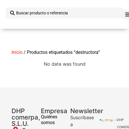
Inicio
/ Productos etiquetados “destructora”
No data was found
DHP
Empresa
Newsletter
comerpa,
Quiénes
Suscríbase
DHP
S.L.U.
somos
a
COMER