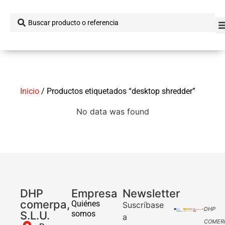
Inicio
/ Productos etiquetados “desktop shredder”
No data was found
DHP
Empresa
Newsletter
comerpa,
Quiénes
Suscríbase
DHP
S.L.U.
somos
a
COMER