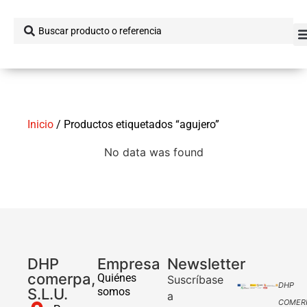
Inicio
/ Productos etiquetados “agujero”
No data was found
DHP
Empresa
Newsletter
comerpa,
Quiénes
Suscríbase
DHP
S.L.U.
somos
a
COMER