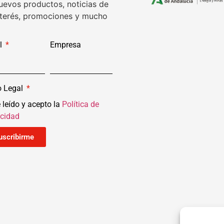
uevos productos, noticias de
nterés, promociones y mucho
l
Empresa
o Legal
 leído y acepto la
Política de
acidad
uscribirme