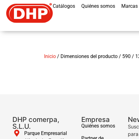
Catálogos
Quiénes somos
Marcas
Inicio
/ Dimensiones del producto / 590 / 
DHP comerpa,
Empresa
New
S.L.U.
Quiénes somos
Susc
Parque Empresarial
para
Partner de