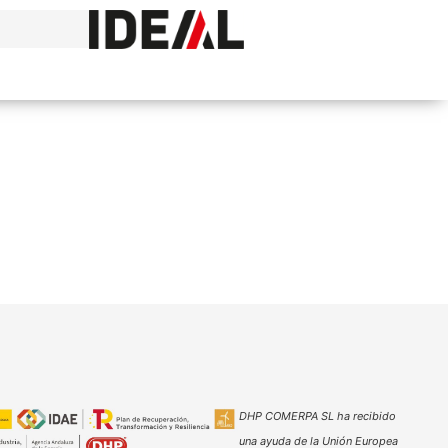
DHP COMERPA SL ha recibido
una ayuda de la Unión Europea