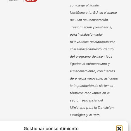
con cargo al Fondo
NextGenerationEU, en el marco
del Plan de Recuperación,
Trasformación y Resiliencia,
para instalación solar
fotovoltaica de autoconsumo
con almacenamiento, dentro
del programa de incentivos
ligados al autoconsumo y
almacenamiento,
con fuentes
de energía renovable, así como
la implantación de sistemas
térmicos renovables en el
sector residencial del
Ministerio
para la Transición
Ecológica y el Reto
Demográfico,
gestionado por
Gestionar consentimiento
la Junta de Andalucía, a través