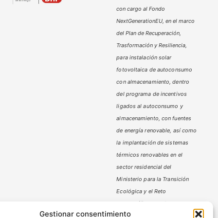
con cargo al Fondo
NextGenerationEU, en el marco
del Plan de Recuperación,
Trasformación y Resiliencia,
para instalación solar
fotovoltaica de autoconsumo
con almacenamiento, dentro
del programa de incentivos
ligados al autoconsumo y
almacenamiento,
con fuentes
de energía renovable, así como
la implantación de sistemas
térmicos renovables en el
sector residencial del
Ministerio
para la Transición
Ecológica y el Reto
Demográfico,
gestionado por
Gestionar consentimiento
la Junta de Andalucía, a través