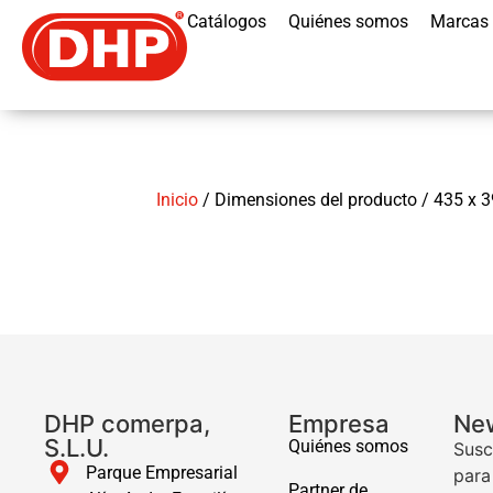
Catálogos
Quiénes somos
Marcas
Inicio
/ Dimensiones del producto / 435 x 
DHP comerpa,
Empresa
New
S.L.U.
Quiénes somos
Susc
Parque Empresarial
para
Partner de