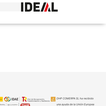
DHP COMERPA SL ha recibido
una ayuda de la Unión Europea