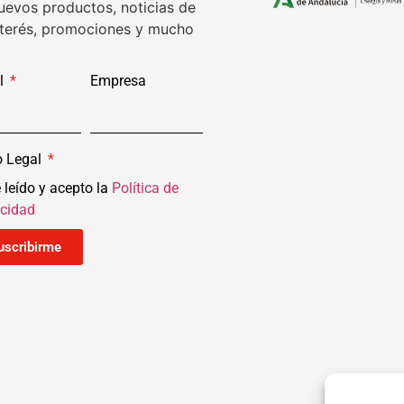
uevos productos, noticias de
nterés, promociones y mucho
l
Empresa
o Legal
 leído y acepto la
Política de
acidad
uscribirme