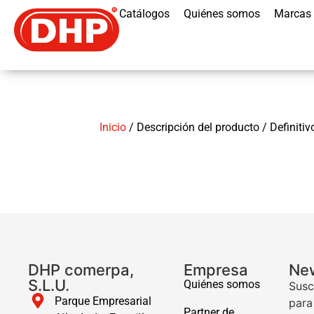
Catálogos
Quiénes somos
Marcas
Inicio
/ Descripción del producto / Definitiv
DHP comerpa,
Empresa
New
S.L.U.
Quiénes somos
Susc
Parque Empresarial
para
Partner de