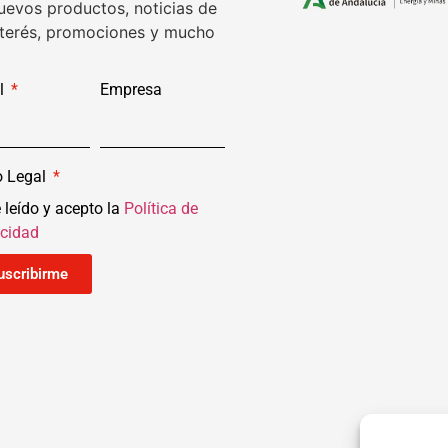
uevos productos, noticias de
nterés, promociones y mucho
l
Empresa
o Legal
 leído y acepto la
Política de
acidad
uscribirme