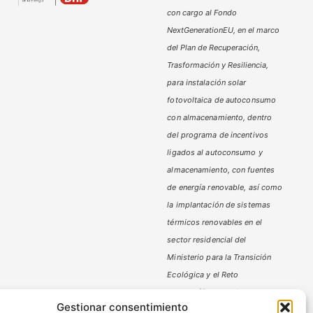
con cargo al Fondo
NextGenerationEU, en el marco
del Plan de Recuperación,
Trasformación y Resiliencia,
para instalación solar
fotovoltaica de autoconsumo
con almacenamiento, dentro
del programa de incentivos
ligados al autoconsumo y
almacenamiento,
con fuentes
de energía renovable, así como
la implantación de sistemas
térmicos renovables en el
sector residencial del
Ministerio
para la Transición
Ecológica y el Reto
Demográfico,
gestionado por
Gestionar consentimiento
la Junta de Andalucía, a través