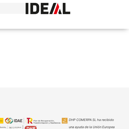
DHP COMERPA SL ha recibido
una ayuda de la Unión Europea