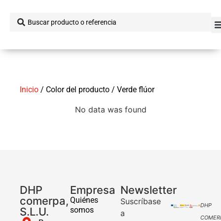
Inicio
/ Color del producto / Verde flúor
No data was found
DHP
Empresa
Newsletter
comerpa,
Quiénes
Suscríbase
DHP
S.L.U.
somos
a
COMER