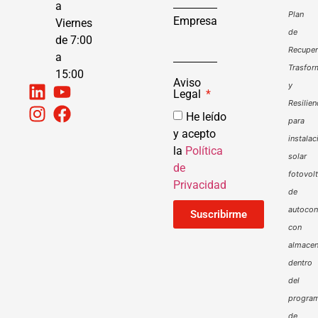
a
Plan
Empresa
Viernes
de
de 7:00
Recuper
a
Trasfor
15:00
Aviso
y
Legal
Resilien
He leído
para
y acepto
instalac
la
Política
solar
de
fotovol
Privacidad
de
autoco
Suscribirme
con
almacen
dentro
del
progra
de