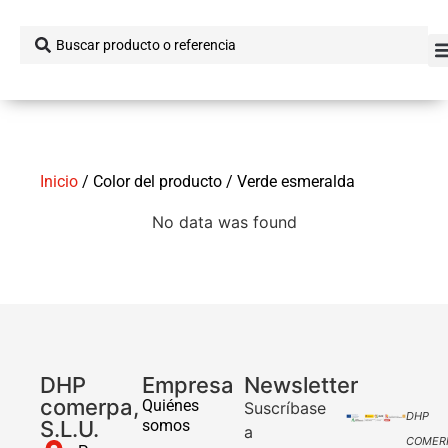
Inicio
/ Color del producto / Verde esmeralda
No data was found
DHP
Empresa
Newsletter
comerpa,
Quiénes
Suscríbase
DHP
S.L.U.
somos
a
COMER