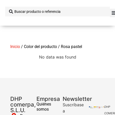
Inicio
/ Color del producto / Rosa pastel
No data was found
DHP
Empresa
Newsletter
comerpa,
Quiénes
Suscríbase
DHP
S.L.U.
somos
a
COMER