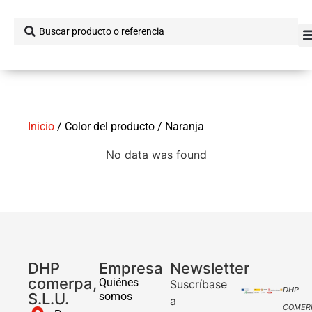
Inicio
/ Color del producto / Naranja
No data was found
DHP
Empresa
Newsletter
comerpa,
Quiénes
Suscríbase
DHP
S.L.U.
somos
a
COMER