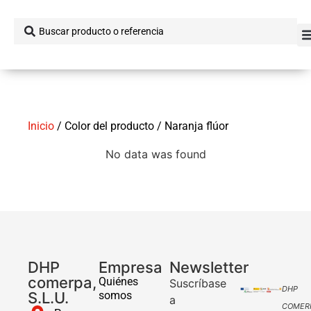
Inicio
/ Color del producto / Naranja flúor
No data was found
DHP
Empresa
Newsletter
comerpa,
Quiénes
Suscríbase
DHP
S.L.U.
somos
a
COMER