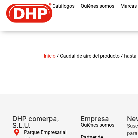
Catálogos
Quiénes somos
Marcas
Inicio
/ Caudal de aire del producto / hast
DHP comerpa,
Empresa
New
S.L.U.
Quiénes somos
Susc
Parque Empresarial
para
Partner de