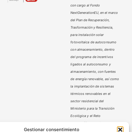
con cargo al Fondo
NextGenerationEU, en el marco
del Plan de Recuperación,
Trasformación y Resiliencia,
para instalación solar
fotovoltaica de autoconsumo
con almacenamiento, dentro
del programa de incentivos
ligados al autoconsumo y
almacenamiento,
con fuentes
de energía renovable, así como
la implantación de sistemas
térmicos renovables en el
sector residencial del
Ministerio
para la Transición
Ecológica y el Reto
Demográfico,
gestionado por
Gestionar consentimiento
la Junta de Andalucía, a través