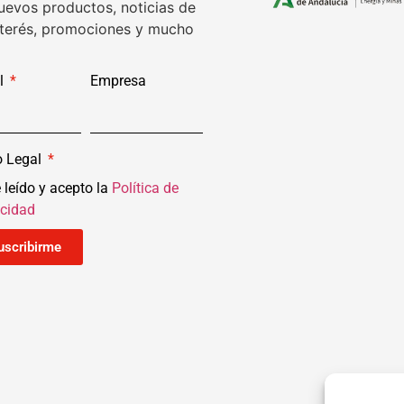
uevos productos, noticias de
nterés, promociones y mucho
l
Empresa
o Legal
 leído y acepto la
Política de
acidad
uscribirme