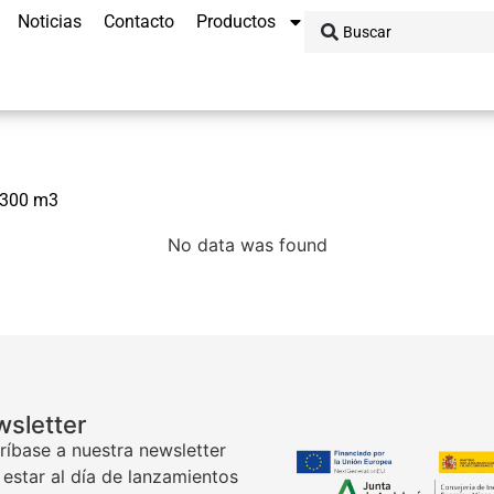
Noticias
Contacto
Productos
a 300 m3
No data was found
sletter
ríbase a nuestra newsletter
 estar al día de lanzamientos