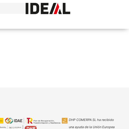
DHP COMERPA SL ha recibido
una ayuda de la Unión Europea