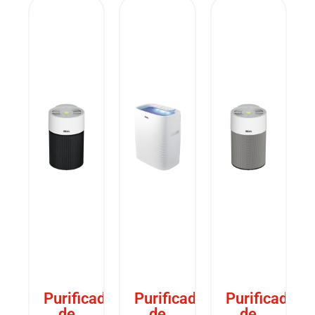
Purificador
Purificador
Purificador
de
de
de