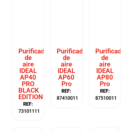
Purificador
Purificador
Purificador
de
de
de
aire
aire
aire
IDEAL
IDEAL
IDEAL
AP40
AP60
AP80
PRO
Pro
Pro
BLACK
REF:
REF:
EDITION
87410011
87510011
REF:
73101111