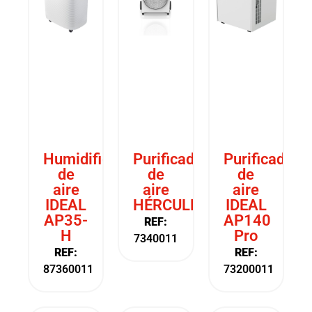
Humidificador
Purificador
Purificador
de
de
de
aire
aire
aire
IDEAL
HÉRCULES
IDEAL
AP35-
AP140
REF:
H
Pro
7340011
REF:
REF:
87360011
73200011