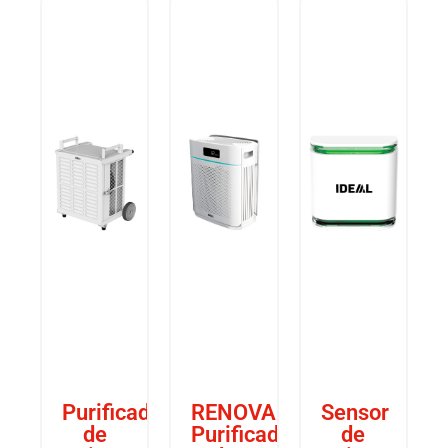
Purificador
RENOVADO.
Sensor
de
Purificador
de