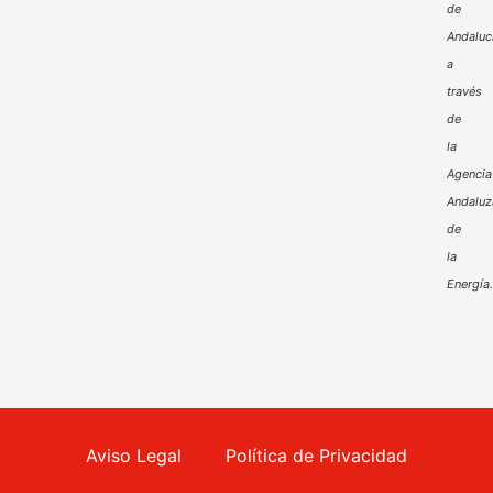
de
Andaluc
a
través
de
la
Agencia
Andaluz
de
la
Energía
Aviso Legal
Política de Privacidad