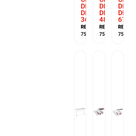
DHP
DHP
DHP
DR
DR
DR
360
480
670
REF:
REF:
REF:
7500004
7500005
750000