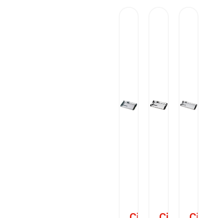
Cizalla
Cizalla
Cizall