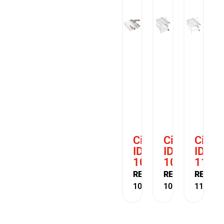
Cizalla
Cizalla
Cizall
IDEAL
IDEAL
IDEAL
1058
1080
1110
REF:
REF:
REF:
10581000
10801100
111011