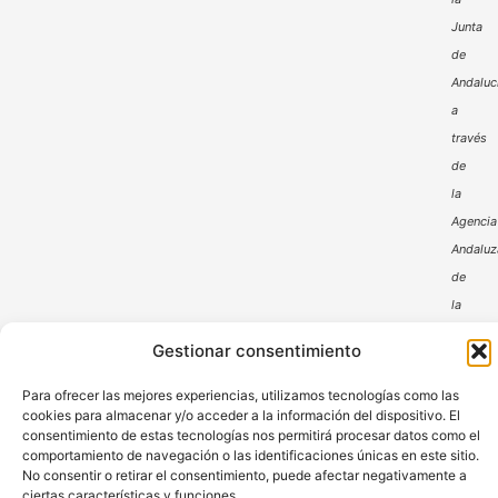
Junta
de
Andaluc
a
través
de
la
Agencia
Andaluz
de
la
Energía
Gestionar consentimiento
Para ofrecer las mejores experiencias, utilizamos tecnologías como las
cookies para almacenar y/o acceder a la información del dispositivo. El
consentimiento de estas tecnologías nos permitirá procesar datos como el
comportamiento de navegación o las identificaciones únicas en este sitio.
No consentir o retirar el consentimiento, puede afectar negativamente a
ciertas características y funciones.