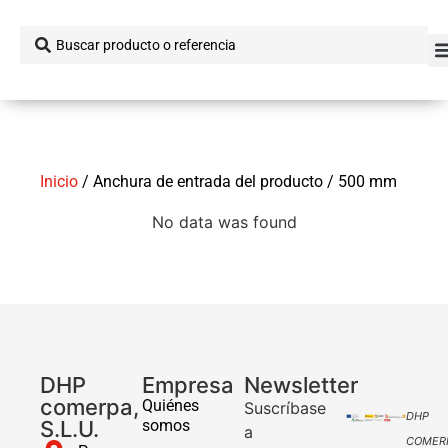
Inicio
/ Anchura de entrada del producto / 500 mm
No data was found
DHP
Empresa
Newsletter
comerpa,
Quiénes
Suscríbase
DHP
S.L.U.
somos
a
COMER