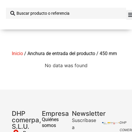
Inicio
/ Anchura de entrada del producto / 450 mm
No data was found
DHP
Empresa
Newsletter
comerpa,
Quiénes
Suscríbase
DHP
S.L.U.
somos
a
COMER