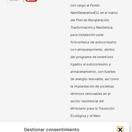
con cargo al Fondo
NextGenerationEU, en el marco
del Plan de Recuperación,
Trasformación y Resiliencia,
para instalación solar
fotovoltaica de autoconsumo
con almacenamiento, dentro
del programa de incentivos
ligados al autoconsumo y
almacenamiento,
con fuentes
de energía renovable, así como
la implantación de sistemas
térmicos renovables en el
sector residencial del
Ministerio
para la Transición
Ecológica y el Reto
Demográfico,
gestionado por
Gestionar consentimiento
la Junta de Andalucía, a través