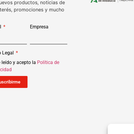
uevos productos, noticias de
nterés, promociones y mucho
l
Empresa
o Legal
 leído y acepto la
Política de
acidad
uscribirme