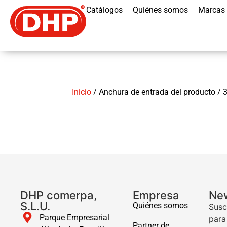
Catálogos
Quiénes somos
Marcas
Inicio
/ Anchura de entrada del producto /
DHP comerpa,
Empresa
New
S.L.U.
Quiénes somos
Susc
Parque Empresarial
para
Partner de