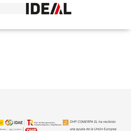
DHP COMERPA SL ha recibido
una ayuda de la Unión Europea