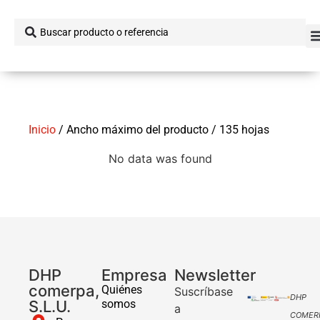
Inicio
/ Ancho máximo del producto / 135 hojas
No data was found
DHP
Empresa
Newsletter
comerpa,
Quiénes
Suscríbase
DHP
S.L.U.
somos
a
COMER